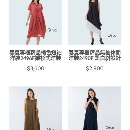
春夏專櫃精品橘色短袖
春夏專櫃精品無袖休閒
洋裝2496F襯衫式洋裝
洋裝2490F 黑白斜設計
$3,600
$2,800