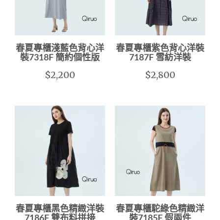
春夏專櫃淺藍色背心洋
春夏專櫃紫色背心洋裝
裝7318F 簡約個性版
7187F 雪紡洋裝
$2,200
$2,800
春夏專櫃黑色精緻洋裝
春夏專櫃駝綠色精緻洋
7186F 雙布料拼接
裝7185F 假兩件