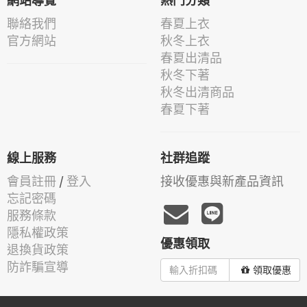
網站導覽
熱門分類
聯絡我們
春夏上衣
官方網站
秋冬上衣
春夏出清品
秋冬下著
秋冬出清商品
春夏下著
線上服務
社群追蹤
會員註冊
/
登入
接收優惠與新產品資訊
忘記密碼
服務條款
隱私權政策
優惠領取
退換貨政策
防詐騙宣導
領取優惠