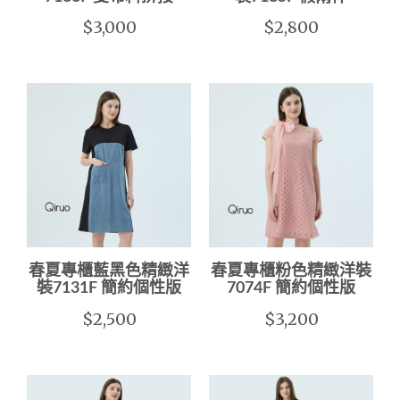
$3,000
$2,800
春夏專櫃藍黑色精緻洋
春夏專櫃粉色精緻洋裝
裝7131F 簡約個性版
7074F 簡約個性版
$2,500
$3,200