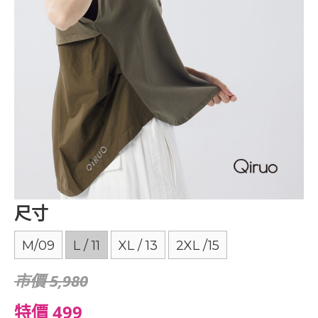
尺寸
M/09
L / 11
XL / 13
2XL /15
市價 5,980
特價 499