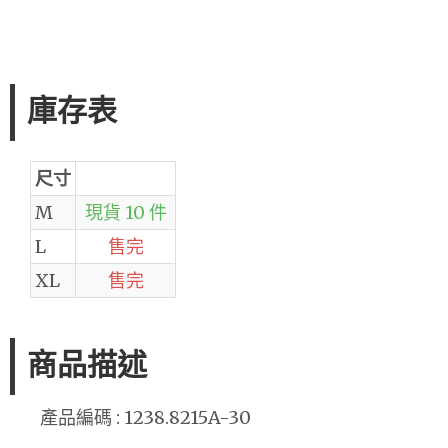
庫存表
尺寸
M
現貨 10 件
L
售完
XL
售完
商品描述
產品編碼 : 1238.8215A-30