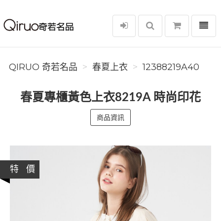
選單
Qiruo 奇若名品
QIRUO 奇若名品
春夏上衣
12388219A40
春夏專櫃黃色上衣8219A 時尚印花
商品資訊
特 價