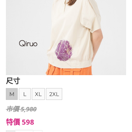
尺寸
M
L
XL
2XL
市價 5,980
特價 598