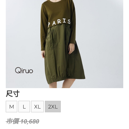
尺寸
M
L
XL
2XL
市價 10,680