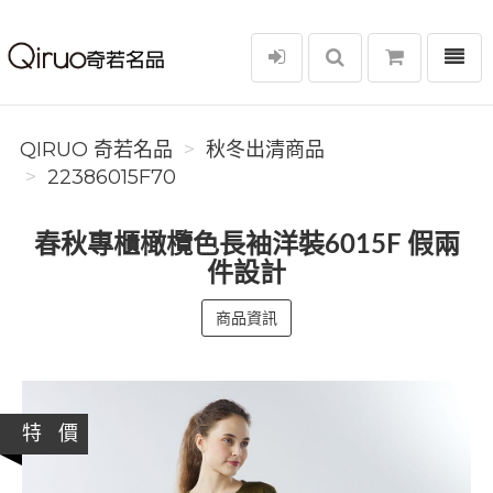
選單
Qiruo 奇若名品
QIRUO 奇若名品
秋冬出清商品
22386015F70
春秋專櫃橄欖色長袖洋裝6015F 假兩
件設計
商品資訊
特 價