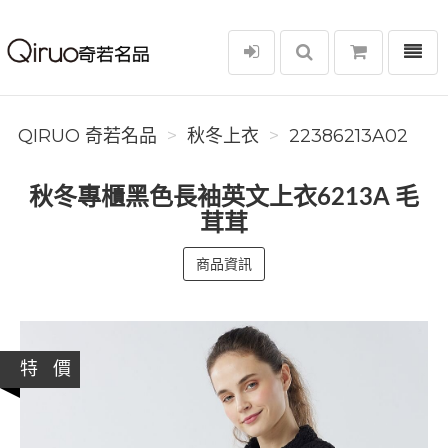
選單
Qiruo 奇若名品
QIRUO 奇若名品
秋冬上衣
22386213A02
秋冬專櫃黑色長袖英文上衣6213A 毛
茸茸
商品資訊
特 價