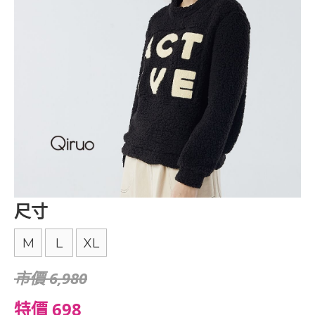
尺寸
M
L
XL
市價 6,980
特價 698