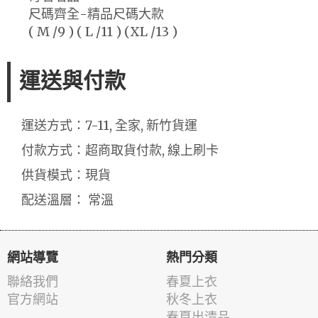
尺碼齊全-精品尺碼大款
( M /9 ) ( L /11 ) (XL /13 )
運送與付款
運送方式：7-11, 全家, 新竹貨運
付款方式：超商取貨付款, 線上刷卡
供貨模式：現貨
配送溫層： 常溫
網站導覽
熱門分類
聯絡我們
春夏上衣
官方網站
秋冬上衣
春夏出清品