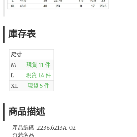
庫存表
尺寸
M
現貨 11 件
L
現貨 14 件
XL
現貨 5 件
商品描述
產品編碼 :2238.6213A-02
奇若名品