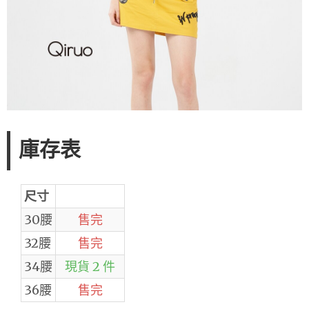
庫存表
尺寸
30腰
售完
32腰
售完
34腰
現貨 2 件
36腰
售完