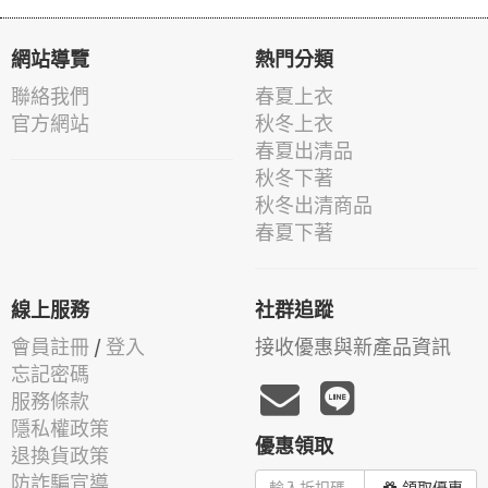
網站導覽
熱門分類
聯絡我們
春夏上衣
官方網站
秋冬上衣
春夏出清品
秋冬下著
秋冬出清商品
春夏下著
線上服務
社群追蹤
會員註冊
/
登入
接收優惠與新產品資訊
忘記密碼
服務條款
隱私權政策
優惠領取
退換貨政策
防詐騙宣導
領取優惠