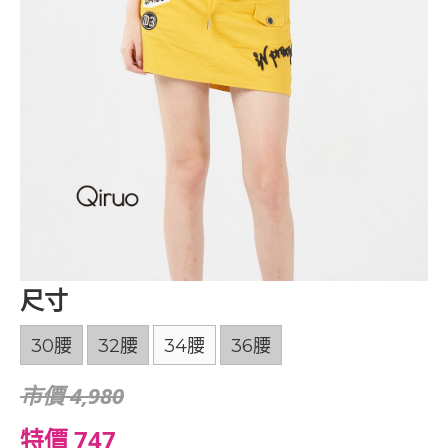
尺寸
30腰
32腰
34腰
36腰
市價 4,980
特價 747