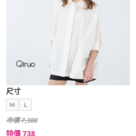
尺寸
M
L
市價 7,380
特價 738