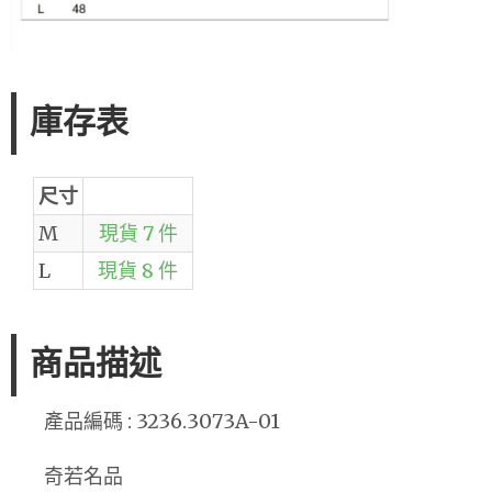
庫存表
尺寸
M
現貨 7 件
L
現貨 8 件
商品描述
產品編碼 : 3236.3073A-01
奇若名品