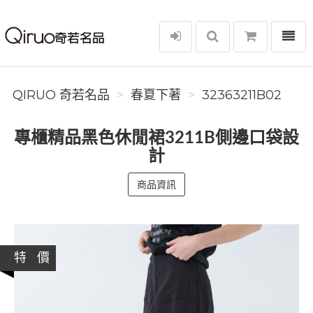
選單
Qiruo 奇若名品
QIRUO 奇若名品
春夏下著
32363211B02
專櫃精品黑色休閒裙3211B側邊口袋設
計
商品資訊
特 價