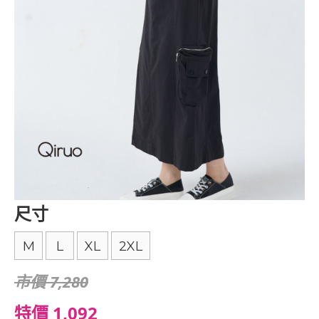
尺寸
M
L
XL
2XL
市價 7,280
特價 1,092