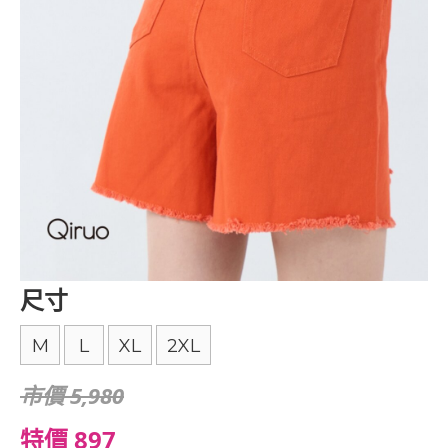
尺寸
M
L
XL
2XL
市價 5,980
特價 897