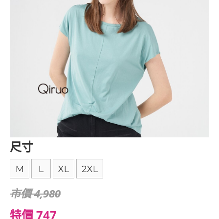
尺寸
M
L
XL
2XL
市價 4,980
特價 747