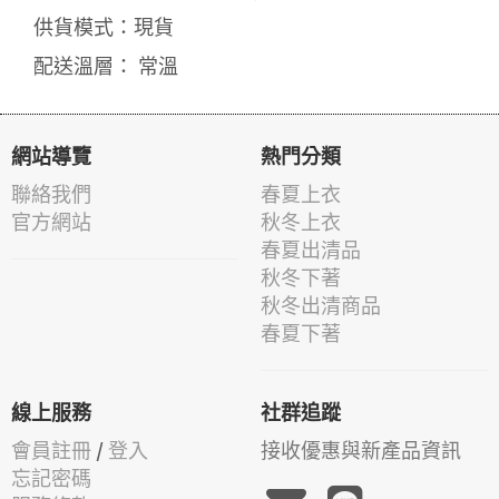
供貨模式：現貨
配送溫層： 常溫
網站導覽
熱門分類
聯絡我們
春夏上衣
官方網站
秋冬上衣
春夏出清品
秋冬下著
秋冬出清商品
春夏下著
線上服務
社群追蹤
會員註冊
/
登入
接收優惠與新產品資訊
忘記密碼