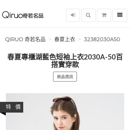
選單
Qiruo 奇若名品
QIRUO 奇若名品
春夏上衣
32382030A50
春夏專櫃湖藍色短袖上衣2030A-50百
搭實穿款
商品資訊
特 價