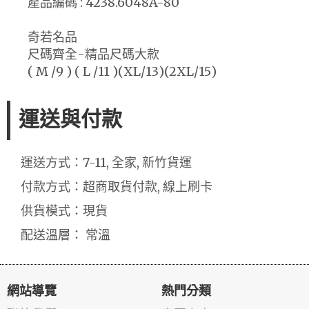
產品編碼 : 4238.6048A-80
奇若名品
尺碼齊全-精品尺碼大款
( M /9 ) ( L /11 )(XL/13)(2XL/15)
運送與付款
運送方式：7-11, 全家, 新竹貨運
付款方式：超商取貨付款, 線上刷卡
供貨模式：現貨
配送溫層： 常溫
網站導覽
熱門分類