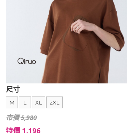
尺寸
M
L
XL
2XL
市價 5,980
特價 1,196