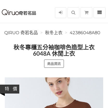
選單
Qiruo 奇若名品
QIRUO 奇若名品
秋冬上衣
42386048A80
秋冬專櫃五分袖咖啡色造型上衣
6048A 休閒上衣
商品資訊
特 價