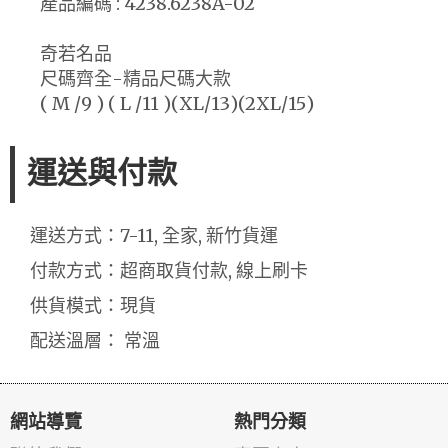
產品編碼 : 4238.6238A-02
奇若名品
尺碼齊全-精品尺碼大款
( M /9 ) ( L /11 )(XL/13)(2XL/15)
運送與付款
運送方式：7-11, 全家, 新竹貨運
付款方式：超商取貨付款, 線上刷卡
供貨模式：現貨
配送溫層： 常溫
網站導覽
熱門分類