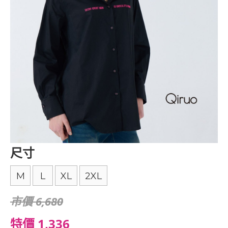
尺寸
M
L
XL
2XL
市價 6,680
特價 1,336