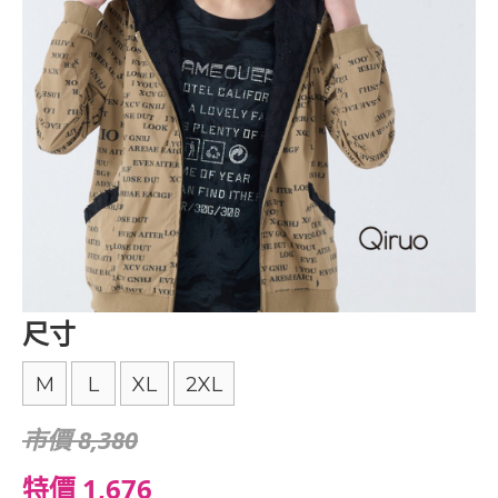
尺寸
M
L
XL
2XL
市價 8,380
特價 1,676