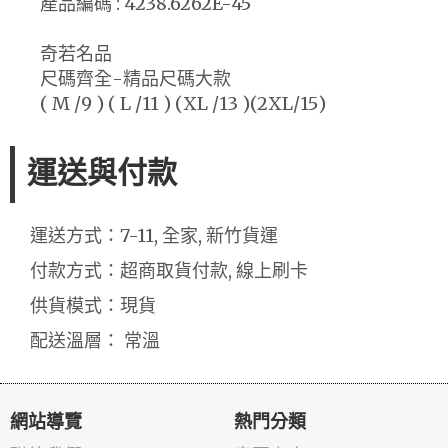
產品編碼 : 4238.6262E-45
奇若名品
尺碼齊全-精品尺碼大款
( M /9 ) ( L /11 ) (XL /13 )(2XL/15)
運送與付款
運送方式：7-11, 全家, 新竹貨運
付款方式：超商取貨付款, 線上刷卡
供貨模式：現貨
配送溫層： 常溫
網站導覽
熱門分類