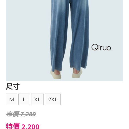
尺寸
M
L
XL
2XL
市價 7,280
特價 2,200