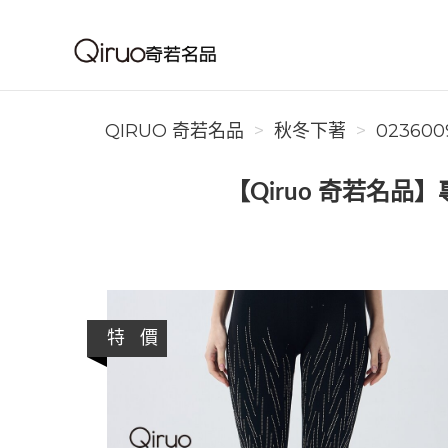
Qiruo 奇若名品
QIRUO 奇若名品
秋冬下著
023600
【Qiruo 奇若名品
特 價