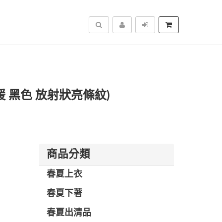
搜尋
暖 黑色 放射狀亮條紋)
商品分類
春夏上衣
春夏下著
春夏出清品