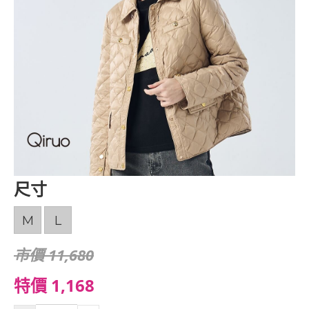
尺寸
M
L
市價 11,680
特價 1,168