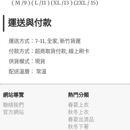
( M /9 ) ( L /11 ) (XL /13 ) (2XL / 15)
運送與付款
運送方式：7-11, 全家, 新竹貨運
付款方式：超商取貨付款, 線上刷卡
供貨模式：現貨
配送溫層： 常溫
網站導覽
熱門分類
聯絡我們
春夏上衣
官方網站
秋冬上衣
春夏出清品
秋冬下著