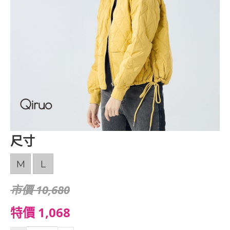
尺寸
M
L
市價 10,680
特價 1,068