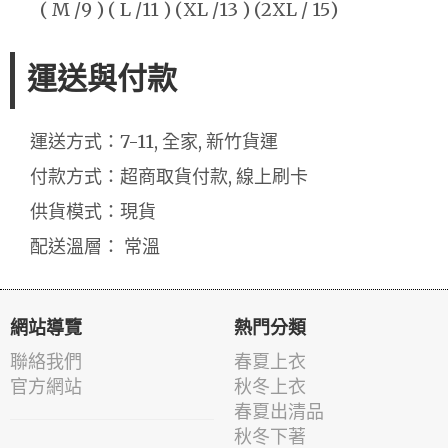
( M /9 ) ( L /11 ) (XL /13 ) (2XL / 15)
運送與付款
運送方式：7-11, 全家, 新竹貨運
付款方式：超商取貨付款, 線上刷卡
供貨模式：現貨
配送溫層： 常溫
網站導覽
熱門分類
聯絡我們
春夏上衣
官方網站
秋冬上衣
春夏出清品
秋冬下著