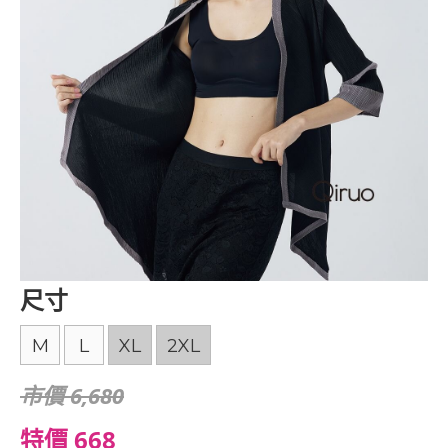
尺寸
M
L
XL
2XL
市價 6,680
特價 668