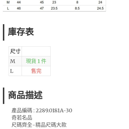
庫存表
尺寸
M
現貨 1 件
L
售完
商品描述
產品編碼 : 2289.0181A-30
奇若名品
尺碼齊全-精品尺碼大款