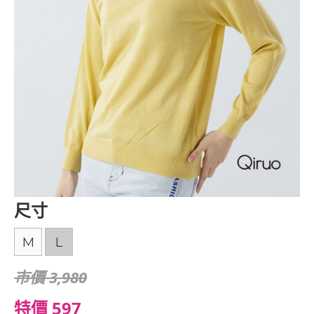
尺寸
M
L
市價 3,980
特價 597