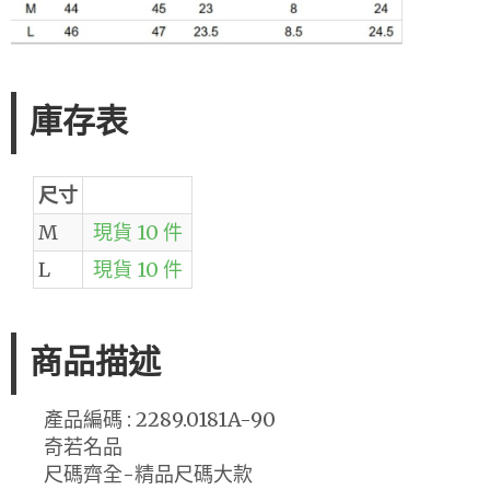
庫存表
尺寸
M
現貨 10 件
L
現貨 10 件
商品描述
產品編碼 : 2289.0181A-90
奇若名品
尺碼齊全-精品尺碼大款