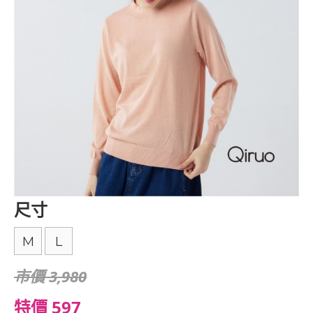
尺寸
M
L
市價 3,980
特價 597