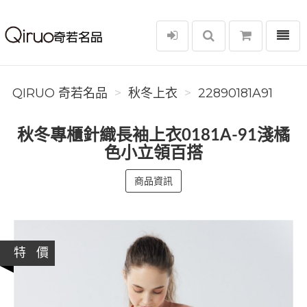
選單
Qiruo 奇若名品
QIRUO 奇若名品
秋冬上衣
22890181A91
秋冬專櫃針織長袖上衣0181A-91淺橘
色小立領百搭
商品資訊
特 價