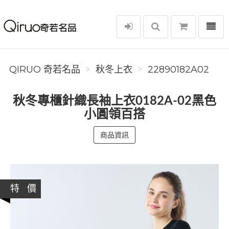
選單
Qiruo 奇若名品
QIRUO 奇若名品
秋冬上衣
22890182A02
秋冬專櫃針織長袖上衣0182A-02黑色
小圓領百搭
商品資訊
特 價