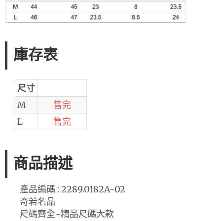
庫存表
尺寸
M
售完
L
售完
商品描述
產品編碼 : 2289.0182A-02
奇若名品
尺碼齊全-精品尺碼大款