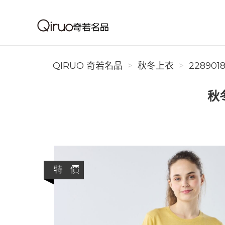
Qiruo 奇若名品
QIRUO 奇若名品
秋冬上衣
228901
秋
特 價