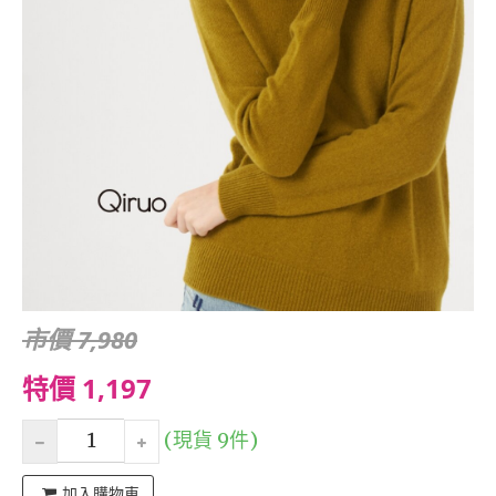
市價 7,980
特價 1,197
(現貨 9件)
加入購物車