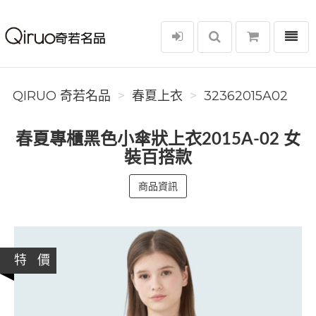
選單
Qiruo 奇若名品
QIRUO 奇若名品
春夏上衣
32362015A02
春夏專櫃黑色小傘狀上衣2015A-02 女
裝百搭款
商品資訊
特 價