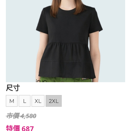
尺寸
M
L
XL
2XL
市價 4,580
特價 687