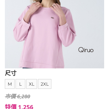
尺寸
M
L
XL
2XL
市價 6,280
特價 1,256