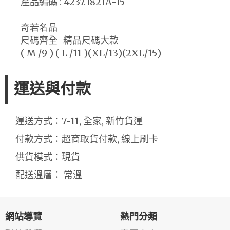
產品編碼 : 4237.1821A-15
奇若名品
尺碼齊全-精品尺碼大款
( M /9 ) ( L /11 )(XL/13)(2XL/15)
運送與付款
運送方式：7-11, 全家, 新竹貨運
付款方式：超商取貨付款, 線上刷卡
供貨模式：現貨
配送溫層： 常溫
網站導覽
熱門分類