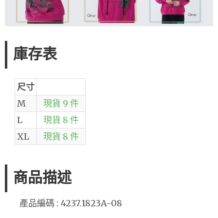
庫存表
尺寸
M
現貨 9 件
L
現貨 8 件
XL
現貨 8 件
商品描述
產品編碼 : 4237.1823A-08