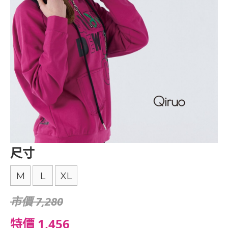
尺寸
M
L
XL
市價 7,280
特價 1,456