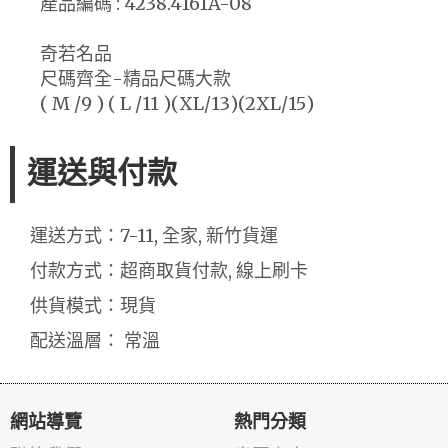
產品編碼 : 4238.4161A-08
奇若名品
尺碼齊全-精品尺碼大款
( M /9 ) ( L /11 )(XL/13)(2XL/15)
運送與付款
運送方式：7-11, 全家, 新竹貨運
付款方式：超商取貨付款, 線上刷卡
供貨模式：現貨
配送溫層： 常溫
網站導覽
熱門分類