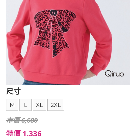
尺寸
M
L
XL
2XL
市價 6,680
特價 1,336