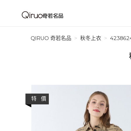
Qiruo 奇若名品
QIRUO 奇若名品
秋冬上衣
423862
特 價