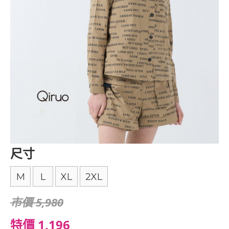
尺寸
M
L
XL
2XL
市價 5,980
特價 1,196