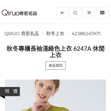
選單
Qiruo 奇若名品
QIRUO 奇若名品
秋冬上衣
42386247A71
秋冬專櫃長袖淺綠色上衣 6247A 休閒
上衣
商品資訊
特 價