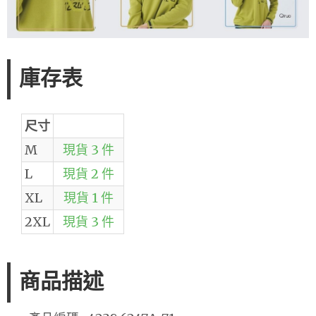
庫存表
尺寸
M
現貨 3 件
L
現貨 2 件
XL
現貨 1 件
2XL
現貨 3 件
商品描述