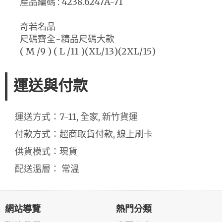
產品編碼 : 4238.6247A-71
奇若名品
尺碼齊全-精品尺碼大款
( M /9 ) ( L /11 )(XL/13)(2XL/15)
運送與付款
運送方式：7-11, 全家, 新竹貨運
付款方式：超商取貨付款, 線上刷卡
供貨模式：現貨
配送溫層： 常溫
網站導覽
熱門分類