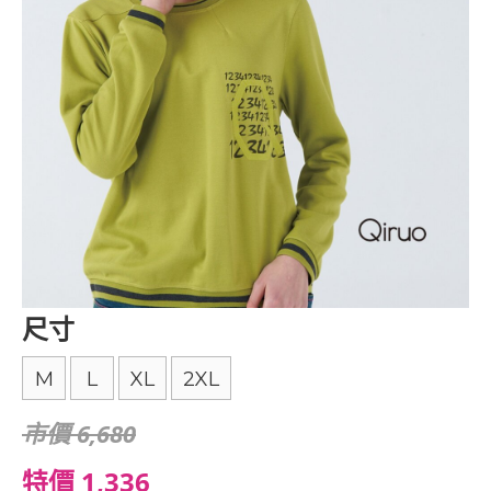
尺寸
M
L
XL
2XL
市價 6,680
特價 1,336