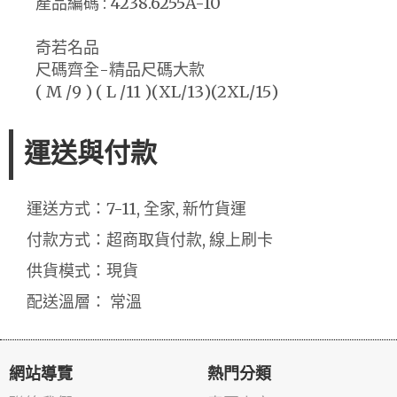
產品編碼 : 4238.6255A-10
奇若名品
尺碼齊全-精品尺碼大款
( M /9 ) ( L /11 )(XL/13)(2XL/15)
運送與付款
運送方式：7-11, 全家, 新竹貨運
付款方式：超商取貨付款, 線上刷卡
供貨模式：現貨
配送溫層： 常溫
網站導覽
熱門分類