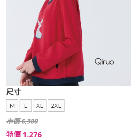
尺寸
M
L
XL
2XL
市價 6,380
特價 1,276