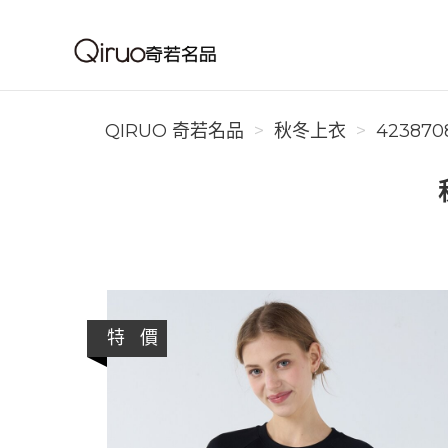
Qiruo 奇若名品
QIRUO 奇若名品
秋冬上衣
423870
特 價