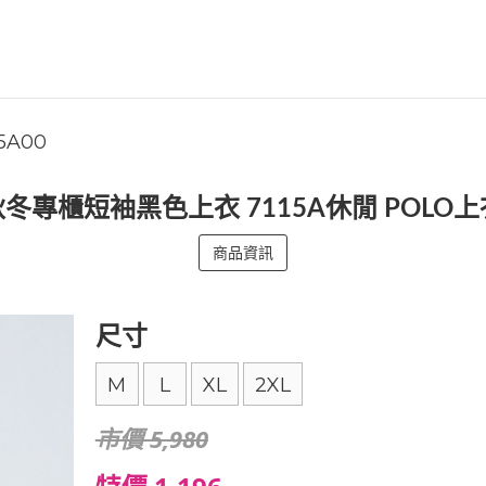
15A00
秋冬專櫃短袖黑色上衣 7115A休閒 POLO上
商品資訊
尺寸
M
L
XL
2XL
市價 5,980