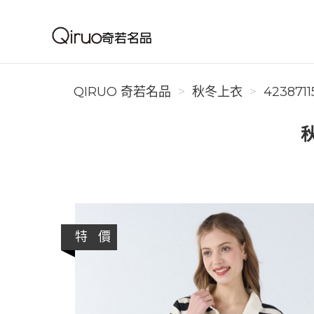
Qiruo 奇若名品
QIRUO 奇若名品
秋冬上衣
423871
特 價