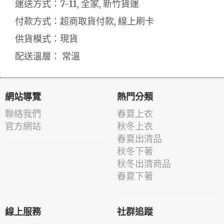
運送方式：7-11, 全家, 新竹貨運
付款方式：超商取貨付款, 線上刷卡
供貨模式：現貨
配送溫層： 常溫
網站導覽
熱門分類
聯絡我們
春夏上衣
官方網站
秋冬上衣
春夏出清品
秋冬下著
秋冬出清商品
春夏下著
線上服務
社群追蹤