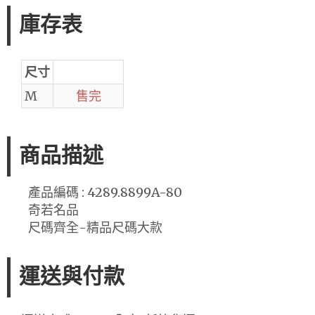
庫存表
尺寸
M
售完
商品描述
產品編碼 : 4289.8899A-80
奇若名品
尺碼齊全-精品尺碼大款
運送與付款