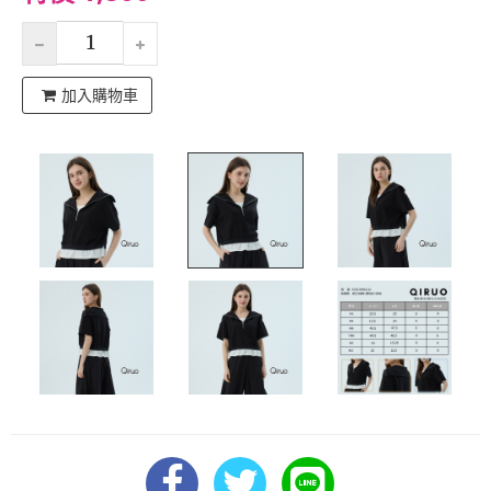
加入購物車