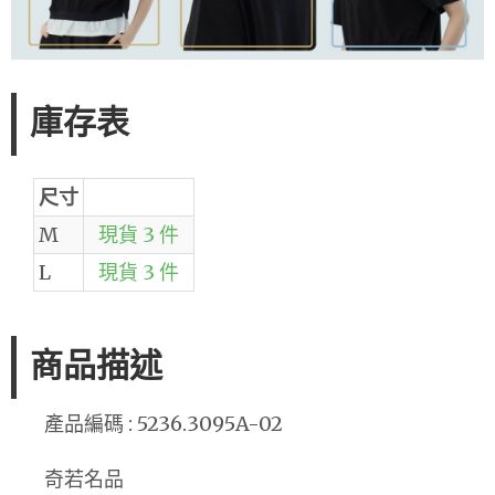
庫存表
尺寸
M
現貨 3 件
L
現貨 3 件
商品描述
產品編碼 : 5236.3095A-02
奇若名品