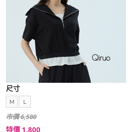
尺寸
M
L
市價 6,580
特價 1,800