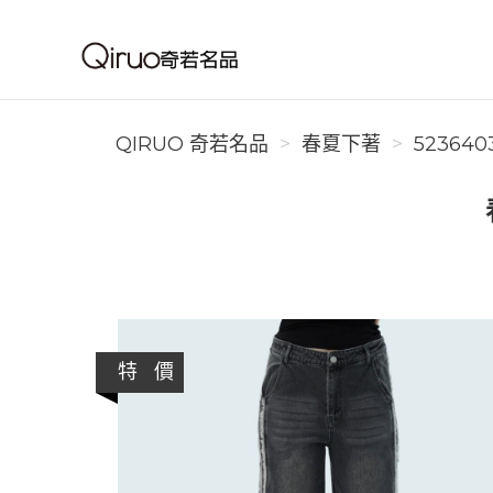
Qiruo 奇若名品
QIRUO 奇若名品
春夏下著
523640
特 價