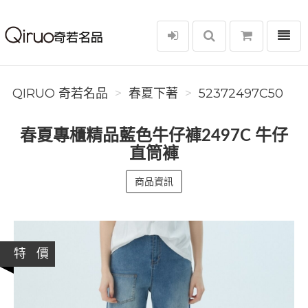
選單
Qiruo 奇若名品
QIRUO 奇若名品
春夏下著
52372497C50
春夏專櫃精品藍色牛仔褲2497C 牛仔
直筒褲
商品資訊
特 價