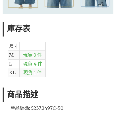
庫存表
尺寸
M
現貨 3 件
L
現貨 4 件
XL
現貨 1 件
商品描述
產品編碼: 5237.2497C-50