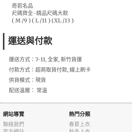
奇若名品
尺碼齊全-精品尺碼大款
( M /9 ) ( L /11 ) (XL /13 )
運送與付款
運送方式：7-11, 全家, 新竹貨運
付款方式：超商取貨付款, 線上刷卡
供貨模式：現貨
配送溫層： 常溫
網站導覽
熱門分類
聯絡我們
春夏上衣
官方網站
秋冬上衣