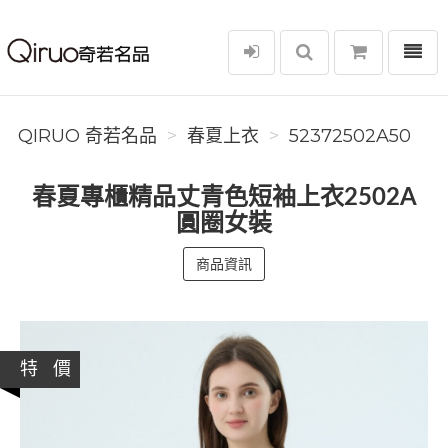
選單
Qiruo 奇若名品
QIRUO 奇若名品
春夏上衣
52372502A50
春夏專櫃精品丈青色短袖上衣2502A
圓圈女裝
商品資訊
特 價