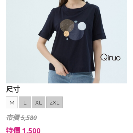
尺寸
M
L
XL
2XL
市價 5,580
特價 1,500