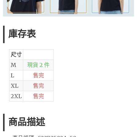
庫存表
尺寸
M
現貨 2 件
L
售完
XL
售完
2XL
售完
商品描述