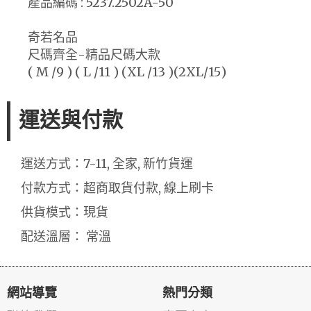
產品編碼 : 5237.2502A-50
奇若名品
尺碼齊全-精品尺碼大款
( M /9 ) ( L /11 ) (XL /13 )(2XL/15)
運送與付款
運送方式：7-11, 全家, 新竹貨運
付款方式：超商取貨付款, 線上刷卡
供貨模式：現貨
配送溫層： 常溫
網站導覽
熱門分類