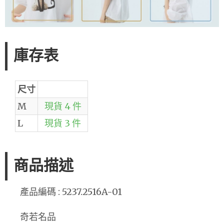
庫存表
尺寸
M
現貨 4 件
L
現貨 3 件
商品描述
產品編碼 : 5237.2516A-01
奇若名品