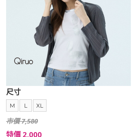
尺寸
M
L
XL
市價 7,580
特價 2,000