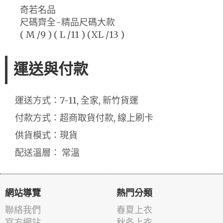
奇若名品
尺碼齊全-精品尺碼大款
( M /9 ) ( L /11 ) (XL /13 )
運送與付款
運送方式：7-11, 全家, 新竹貨運
付款方式：超商取貨付款, 線上刷卡
供貨模式：現貨
配送溫層： 常溫
網站導覽
熱門分類
聯絡我們
春夏上衣
官方網站
秋冬上衣