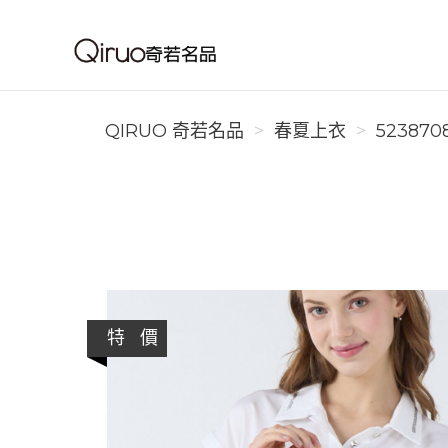
Qiruo 奇若名品
QIRUO 奇若名品
春夏上衣
523870
特 價