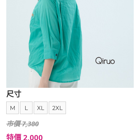
尺寸
M
L
XL
2XL
市價 7,380
特價 2,000