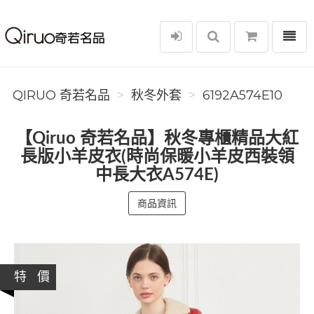
選單
Qiruo 奇若名品
QIRUO 奇若名品
秋冬外套
6192A574E10
【Qiruo 奇若名品】秋冬專櫃精品大紅
長版小羊皮衣(時尚保暖小羊皮西裝領
中長大衣A574E)
商品資訊
特 價