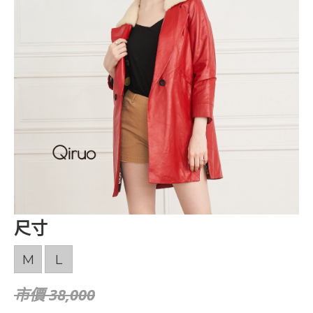
尺寸
M
L
市價 38,000