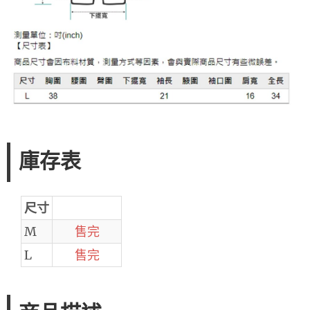
庫存表
尺寸
M
售完
L
售完