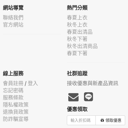
網站導覽
熱門分類
聯絡我們
春夏上衣
官方網站
秋冬上衣
春夏出清品
秋冬下著
秋冬出清商品
春夏下著
線上服務
社群追蹤
會員註冊
/
登入
接收優惠與新產品資訊
忘記密碼
服務條款
隱私權政策
優惠領取
退換貨政策
防詐騙宣導
領取優惠