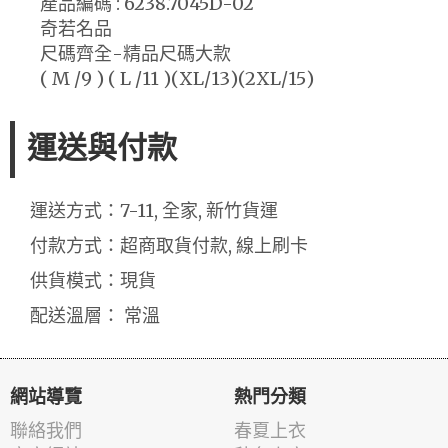
產品編碼 : 6238.7045D-02
奇若名品
尺碼齊全-精品尺碼大款
( M /9 ) ( L /11 )(XL/13)(2XL/15)
運送與付款
運送方式：7-11, 全家, 新竹貨運
付款方式：超商取貨付款, 線上刷卡
供貨模式：現貨
配送溫層： 常溫
網站導覽
熱門分類
聯絡我們
春夏上衣