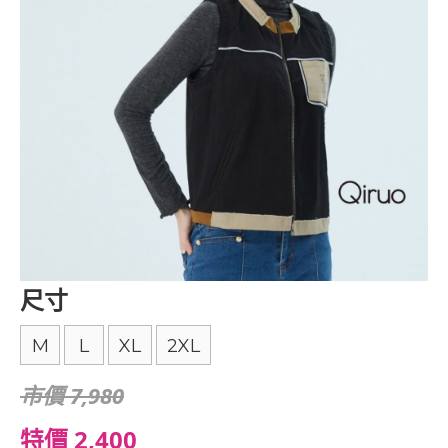
尺寸
M
L
XL
2XL
市價 7,980
特價 2,400