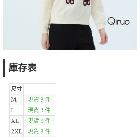
庫存表
尺寸
M
現貨 3 件
L
現貨 3 件
XL
現貨 3 件
2XL
現貨 3 件