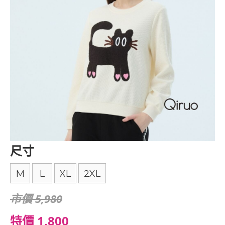
尺寸
M
L
XL
2XL
市價 5,980
特價 1,800