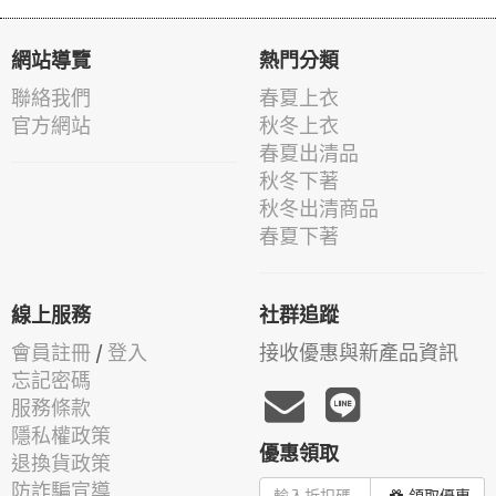
網站導覽
熱門分類
聯絡我們
春夏上衣
官方網站
秋冬上衣
春夏出清品
秋冬下著
秋冬出清商品
春夏下著
線上服務
社群追蹤
會員註冊
/
登入
接收優惠與新產品資訊
忘記密碼
服務條款
隱私權政策
優惠領取
退換貨政策
防詐騙宣導
領取優惠