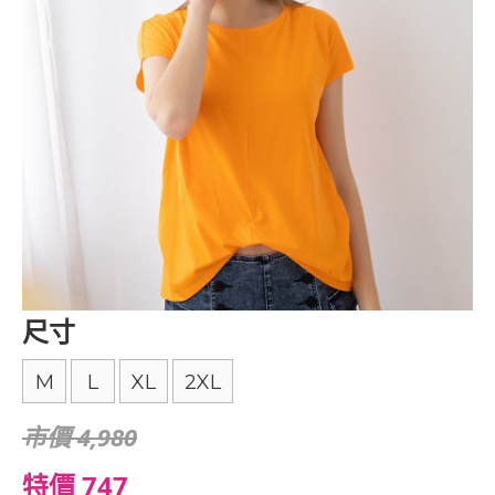
尺寸
M
L
XL
2XL
市價 4,980
特價 747