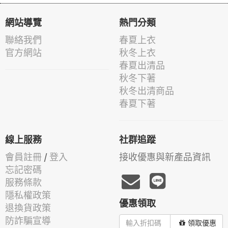
網站導覽
熱門分類
聯絡我們
春夏上衣
官方網站
秋冬上衣
春夏出清品
秋冬下著
秋冬出清商品
春夏下著
線上服務
社群追蹤
會員註冊
/
登入
接收優惠與新產品資訊
忘記密碼
服務條款
隱私權政策
優惠領取
退換貨政策
防詐騙宣導
領取優惠