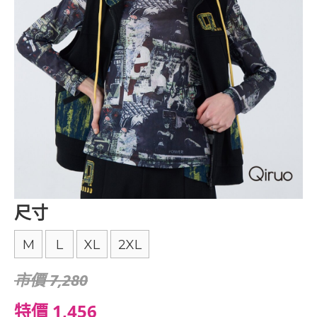
尺寸
M
L
XL
2XL
市價 7,280
特價 1,456